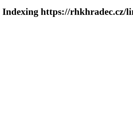
Indexing https://rhkhradec.cz/l