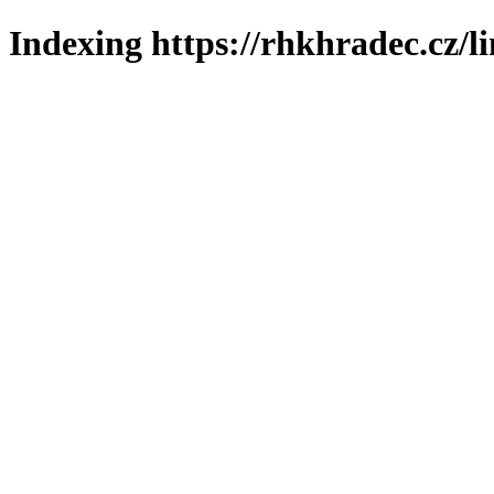
Indexing https://rhkhradec.cz/l